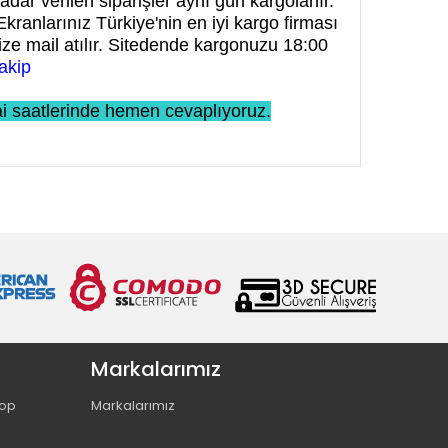
adar verilen siparişler aynı gün kargolanır.
Ekranlarınız Türkiye'nin en iyi kargo firması
size mail atılır. Sitedende kargonuzu 18:00
akip
i saatlerinde hemen cevaplıyoruz.
Markalarımız
hop
Markalarımız