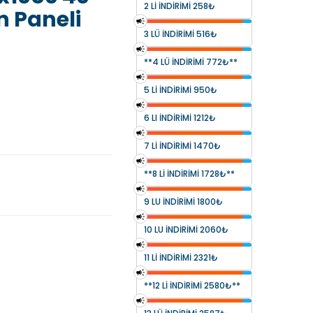
2 LI INDIRIMI 258₺
n Paneli
3 LÜ INDIRIMI 516₺
**4 LÜ INDIRIMI 772₺**
5 LI INDIRIMI 950₺
6 LI INDIRIMI 1212₺
7 LI INDIRIMI 1470₺
**8 LI INDIRIMI 1728₺**
9 LU INDIRIMI 1800₺
10 LU INDIRIMI 2060₺
11 LI INDIRIMI 2321₺
**12 LI INDIRIMI 2580₺**