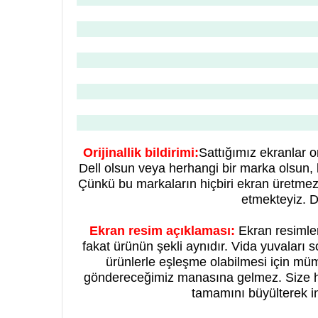
Orijinallik bildirimi:
Sattığımız ekranlar 
Dell olsun veya herhangi bir marka olsun, 
Çünkü bu markaların hiçbiri ekran üretmezl
etmekteyiz. Do
Ekran resim açıklaması:
Ekran resimleri
fakat ürünün şekli aynıdır. Vida yuvaları s
ürünlerle eşleşme olabilmesi için müm
göndereceğimiz manasına gelmez. Size
tamamını büyülterek i