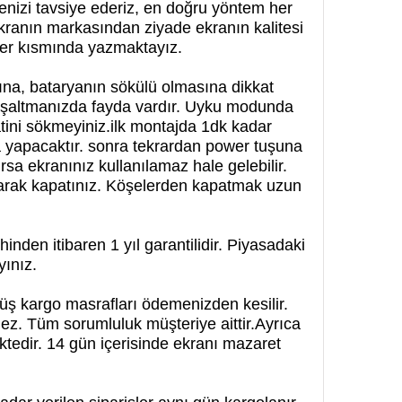
enizi tavsiye ederiz, en doğru yöntem her
kranın markasından ziyade ekranın kalitesi
ikler kısmında yazmaktayız.
na, bataryanın sökülü olmasına dikkat
 boşaltmanızda fayda vardır. Uyku modunda
tini sökmeyiniz.ilk montajda 1dk kadar
yapacaktır. sonra tekrardan power tuşuna
rsa ekranınız kullanılamaz hale gelebilir.
arak kapatınız. Köşelerden kapatmak uzun
hinden itibaren 1 yıl garantilidir. Piyasadaki
yınız.
üş kargo masrafları ödemenizden kesilir.
mez. Tüm sorumluluk müşteriye aittir.Ayrıca
ktedir. 14 gün içerisinde ekranı mazaret