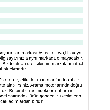
gisayarınızın markası Asus,Lenovo,Hp veya
bilgisayarınızla aynı markada olmayacaktır.
izde ekran üreticilerinin markalarını ithal
l bir ekrandır.
rebilir, etiketler markalar farklı olabilir
kate alabilirsiniz. Arama motorlarında doğru
uz. Bu birebir resimdeki orjinal ürünü
odel
satırındaki ürün gönderilir. Resimlerin
ek adımlardan biridir.