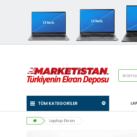
TÜM KATEGORİLER
LA
Laptop Ekran